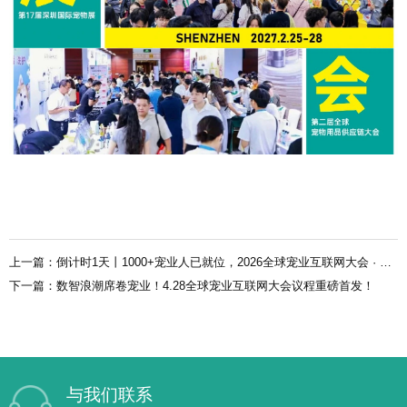
上一篇：倒计时1天丨1000+宠业人已就位，2026全球宠业互联网大会 · 杭州见！
下一篇：数智浪潮席卷宠业！4.28全球宠业互联网大会议程重磅首发！
与我们联系