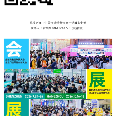
填报咨询：中国连锁经营协会生活服务业部
联系人：雷续红18612243723（同微信）