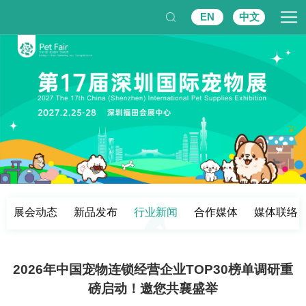
EN
中文
展会动态
新品发布
行业新闻
合作媒体
媒体联络
2026年中国宠物连锁经营企业TOP30榜单调研重
磅启动！邀您共襄盛举