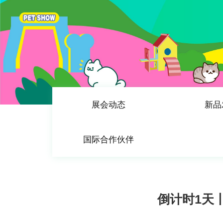
展会动态
新品
国际合作伙伴
倒计时1天丨