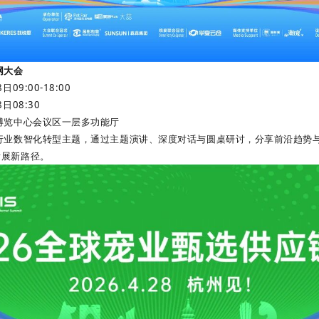
网大会
09:00-18:00
日08:30
际博览中心会议区一层多功能厅
扣行业数智化转型主题，通过主题演讲、深度对话与圆桌研讨，分享前沿趋势
发展新路径。