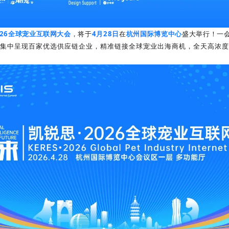
026全球宠业互联网大会
，将于
4月28日
在
杭州国际博览中心
盛大举行！一
集中呈现百家优选供应链企业，精准链接全球宠业出海商机，全天高浓度