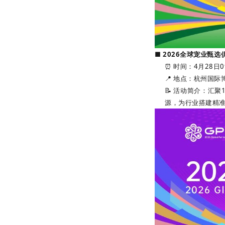
■ 2026全球宠业甄选
⏰ 时间：4月28日09:
📍 地点：杭州国
📝 活动简介：汇
源，为行业搭建精