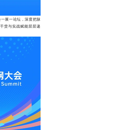
会一展一论坛，深度把脉
干货与实战赋能层层递