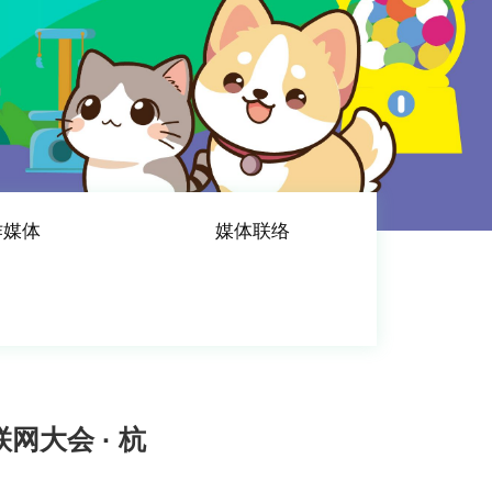
作媒体
媒体联络
网大会 · 杭