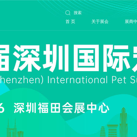
首 页
关于展会
展商