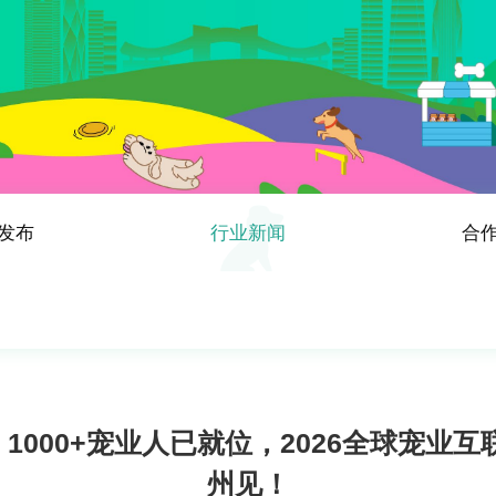
发布
行业新闻
合
1000+宠业人已就位，2026全球宠业互联
州见！