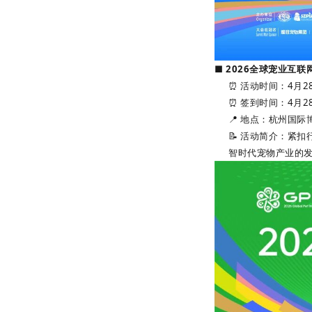
■ 2026全球宠业互联
⏰ 活动时间：4月28日
⏰ 签到时间：4月28
📍 地点：杭州国
📝 活动简介：紧
智时代宠物产业的